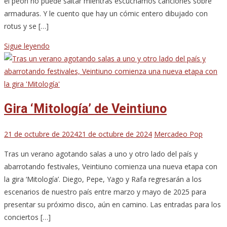
el peón no puede saltar mientras escuchamos canciones sobre
armaduras. Y le cuento que hay un cómic entero dibujado con
rotus y se […]
Sigue leyendo
Gira ‘Mitología’ de Veintiuno
21 de octubre de 2024
21 de octubre de 2024
Mercadeo Pop
Tras un verano agotando salas a uno y otro lado del país y
abarrotando festivales, Veintiuno comienza una nueva etapa con
la gira ‘Mitología’. Diego, Pepe, Yago y Rafa regresarán a los
escenarios de nuestro país entre marzo y mayo de 2025 para
presentar su próximo disco, aún en camino. Las entradas para los
conciertos […]