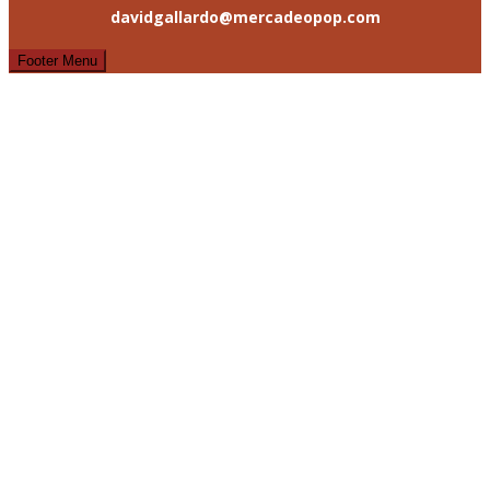
davidgallardo@mercadeopop.com
Footer Menu