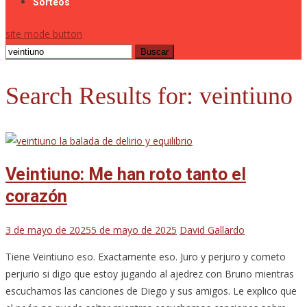
Sorteos
site mode button
Buscar:
Search Results for:
veintiuno
Veintiuno: Me han roto tanto el
corazón
3 de mayo de 2025
5 de mayo de 2025
David Gallardo
Tiene Veintiuno eso. Exactamente eso. Juro y perjuro y cometo
perjurio si digo que estoy jugando al ajedrez con Bruno mientras
escuchamos las canciones de Diego y sus amigos. Le explico que