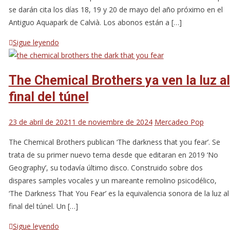
se darán cita los días 18, 19 y 20 de mayo del año próximo en el
Antiguo Aquapark de Calvià. Los abonos están a […]
Sigue leyendo
The Chemical Brothers ya ven la luz al
final del túnel
23 de abril de 2021
1 de noviembre de 2024
Mercadeo Pop
The Chemical Brothers publican ‘The darkness that you fear’. Se
trata de su primer nuevo tema desde que editaran en 2019 ‘No
Geography’, su todavía último disco. Construido sobre dos
dispares samples vocales y un mareante remolino psicodélico,
‘The Darkness That You Fear’ es la equivalencia sonora de la luz al
final del túnel. Un […]
Sigue leyendo