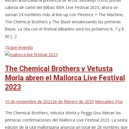
Recién anunciada la presencia de Arctic Monkeys como primer
cabeza de cartel del Bilbao BBK LIve Festival 2023, ahora se
suman 24 nombres más al line-up con Florence + The Machine,
The Chemical Brothers y The Blaze encabezando las primeras
líneas. La cita con el festival bilbaníno será los próximos 6, 7 y 8
de […]
Sigue leyendo
The Chemical Brothers y Vetusta
Morla abren el Mallorca Live Festival
2023
10 de noviembre de 2022
26 de febrero de 2025
Mercadeo Pop
The Chemical Brothers, Vetusta Morla y Peggy Gou lideran las
primeras confirmaciones del Mallorca Live Festival 2023. La sexta
edición de la cita mallorquina anuncia un total de 28 nombres que