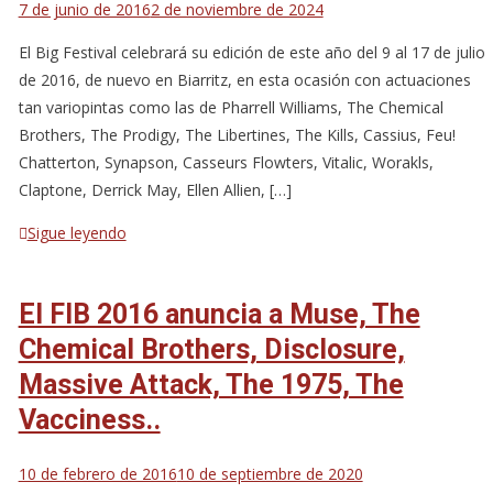
7 de junio de 2016
2 de noviembre de 2024
El Big Festival celebrará su edición de este año del 9 al 17 de julio
de 2016, de nuevo en Biarritz, en esta ocasión con actuaciones
tan variopintas como las de Pharrell Williams, The Chemical
Brothers, The Prodigy, The Libertines, The Kills, Cassius, Feu!
Chatterton, Synapson, Casseurs Flowters, Vitalic, Worakls,
Claptone, Derrick May, Ellen Allien, […]
Sigue leyendo
El FIB 2016 anuncia a Muse, The
Chemical Brothers, Disclosure,
Massive Attack, The 1975, The
Vacciness..
10 de febrero de 2016
10 de septiembre de 2020