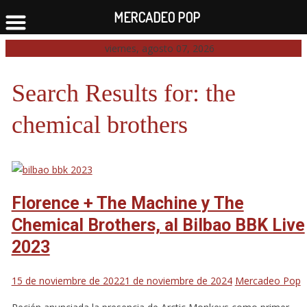
MERCADEO POP
Skip
viernes, agosto 07, 2026
to
content
Search Results for:
the
chemical brothers
Florence + The Machine y The
Chemical Brothers, al Bilbao BBK Live
2023
15 de noviembre de 2022
1 de noviembre de 2024
Mercadeo Pop