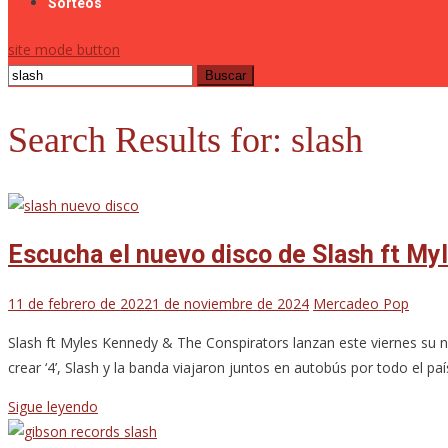
Sorteos
site mode button
Buscar:
Search Results for:
slash
Escucha el nuevo disco de Slash ft My
11 de febrero de 2022
1 de noviembre de 2024
Mercadeo Pop
Slash ft Myles Kennedy & The Conspirators lanzan este viernes su nu
crear ‘4’, Slash y la banda viajaron juntos en autobús por todo el país
Sigue leyendo