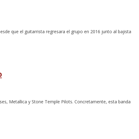
sde que el guitarrista regresara el grupo en 2016 junto al bajista
o
ses, Metallica y Stone Temple Pilots. Concretamente, esta banda