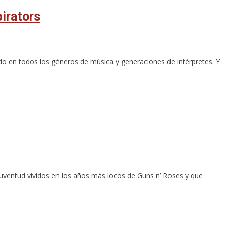
irators
do en todos los géneros de música y generaciones de intérpretes. Y
juventud vividos en los años más locos de Guns n’ Roses y que