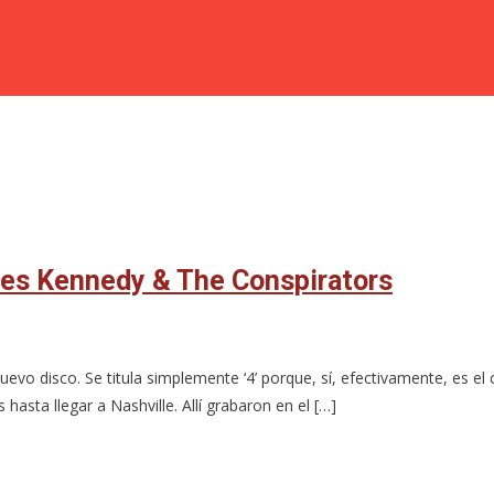
les Kennedy & The Conspirators
evo disco. Se titula simplemente ‘4’ porque, sí, efectivamente, es e
 hasta llegar a Nashville. Allí grabaron en el […]