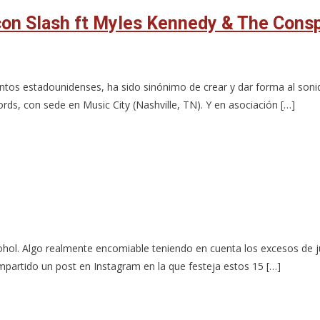
con Slash ft Myles Kennedy & The Consp
ntos estadounidenses, ha sido sinónimo de crear y dar forma al soni
s, con sede en Music City (Nashville, TN). Y en asociación […]
lcohol. Algo realmente encomiable teniendo en cuenta los excesos de 
rtido un post en Instagram en la que festeja estos 15 […]