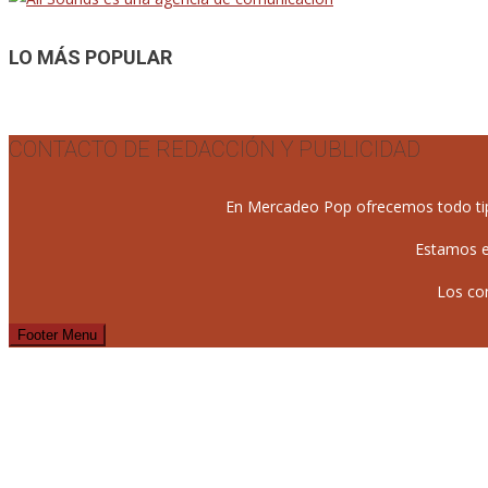
de
entradas
LO MÁS POPULAR
CONTACTO DE REDACCIÓN Y PUBLICIDAD
En Mercadeo Pop ofrecemos todo tipo 
Estamos e
Los co
Footer Menu