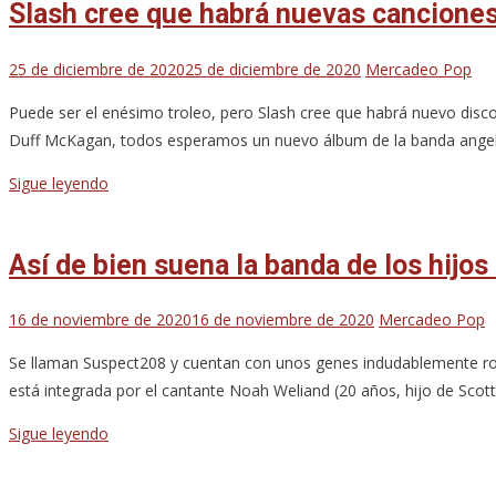
Slash cree que habrá nuevas cancione
25 de diciembre de 2020
25 de diciembre de 2020
Mercadeo Pop
Puede ser el enésimo troleo, pero Slash cree que habrá nuevo disco 
Duff McKagan, todos esperamos un nuevo álbum de la banda angeli
Sigue leyendo
Así de bien suena la banda de los hijos
16 de noviembre de 2020
16 de noviembre de 2020
Mercadeo Pop
Se llaman Suspect208 y cuentan con unos genes indudablemente roc
está integrada por el cantante Noah Weliand (20 años, hijo de Scott We
Sigue leyendo