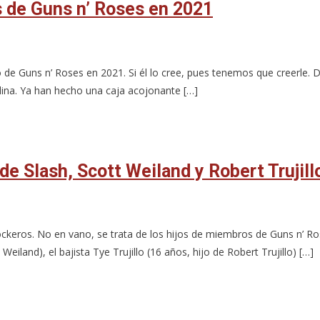
s de Guns n’ Roses en 2021
de Guns n’ Roses en 2021. Si él lo cree, pues tenemos que creerle. De
na. Ya han hecho una caja acojonante […]
 de Slash, Scott Weiland y Robert Trujill
keros. No en vano, se trata de los hijos de miembros de Guns n’ Ro
iland), el bajista Tye Trujillo (16 años, hijo de Robert Trujillo) […]