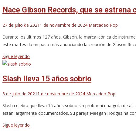
Nace Gibson Records, que se estrena 
27 de julio de 2021
1 de noviembre de 2024
Mercadeo Pop
Durante los últimos 127 años, Gibson, la marca icónica de instrume
este martes da un paso más anunciando la creación de Gibson Record
Sigue leyendo
Slash lleva 15 años sobrio
5 de julio de 2021
1 de noviembre de 2024
Mercadeo Pop
Slash celebra que lleva 15 años sobrio sin probar ni una gota de a
están largamente documentados. Su pareja Meegan Hodges ha compa
Sigue leyendo