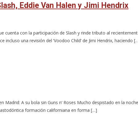
Slash, Eddie Van Halen y Jimi Hendrix
cuenta con la participación de Slash y rinde tributo al recientemente 
 incluso una revisión del ‘Voodoo Child’ de Jimi Hendrix, haciendo [
drid: A su bola sin Guns n’ Roses Mucho despistado en la noche d
mastodóntica formación californiana en forma […]