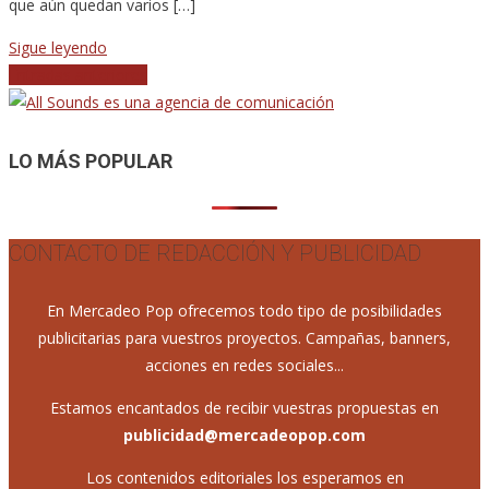
que aún quedan varios […]
Sigue leyendo
Navegación
Entradas anteriores
de
entradas
LO MÁS POPULAR
CONTACTO DE REDACCIÓN Y PUBLICIDAD
En Mercadeo Pop ofrecemos todo tipo de posibilidades
publicitarias para vuestros proyectos. Campañas, banners,
acciones en redes sociales...
Estamos encantados de recibir vuestras propuestas en
publicidad@mercadeopop.com
Los contenidos editoriales los esperamos en