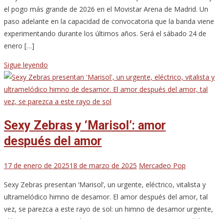
el pogo más grande de 2026 en el Movistar Arena de Madrid. Un
paso adelante en la capacidad de convocatoria que la banda viene
experimentando durante los últimos años. Será el sábado 24 de
enero […]
Sigue leyendo
Sexy Zebras y ‘Marisol’: amor
después del amor
17 de enero de 2025
18 de marzo de 2025
Mercadeo Pop
Sexy Zebras presentan ‘Marisol’, un urgente, eléctrico, vitalista y
ultramelódico himno de desamor. El amor después del amor, tal
vez, se parezca a este rayo de sol: un himno de desamor urgente,