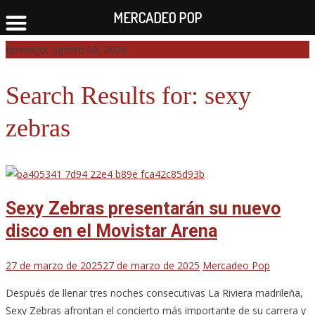
MERCADEO POP
Skip
domingo, agosto 09, 2026
to
content
Search Results for:
sexy
zebras
Sexy Zebras presentarán su nuevo
disco en el Movistar Arena
27 de marzo de 2025
27 de marzo de 2025
Mercadeo Pop
Después de llenar tres noches consecutivas La Riviera madrileña,
Sexy Zebras afrontan el concierto más importante de su carrera y