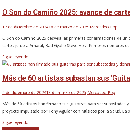
O Son do Camiño 2025: avance de cart
17 de diciembre de 2024
18 de marzo de 2025
Mercadeo Pop
O Son do Camiño 2025 desvela las primeras confirmaciones de un ca
cartel, junto a Amaral, Bad Gyal o Steve Aoki. Primeros nombre
Sigue leyendo
Más de 60 artistas subastan sus ‘Guitar
2 de diciembre de 2024
18 de marzo de 2025
Mercadeo Pop
Más de 60 artistas han firmado sus guitarras para ser subastadas y d
proyecto impulsado por Tony Aguilar con Músicos por la Salud. La 
Sigue leyendo
Entradas anteriores