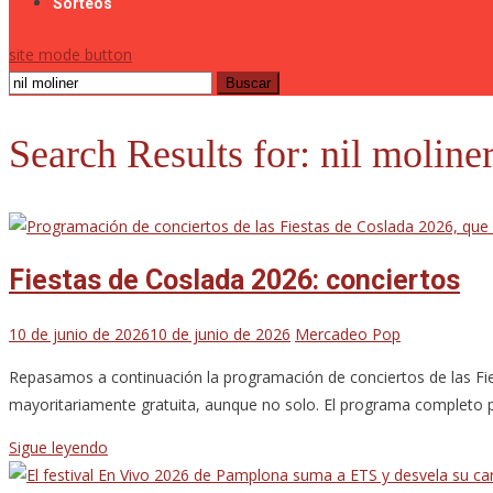
Sorteos
site mode button
Buscar:
Search Results for:
nil moline
Fiestas de Coslada 2026: conciertos
10 de junio de 2026
10 de junio de 2026
Mercadeo Pop
Repasamos a continuación la programación de conciertos de las Fies
mayoritariamente gratuita, aunque no solo. El programa completo p
Sigue leyendo