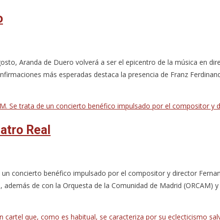
o
gosto, Aranda de Duero volverá a ser el epicentro de la música en di
onfirmaciones más esperadas destaca la presencia de Franz Ferdinand,
eatro Real
n concierto benéfico impulsado por el compositor y director Fernan
l, además de con la Orquesta de la Comunidad de Madrid (ORCAM) y 