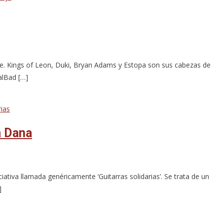
je. Kings of Leon, Duki, Bryan Adams y Estopa son sus cabezas de
alBad […]
a Dana
ativa llamada genéricamente ‘Guitarras solidarias’. Se trata de un
]