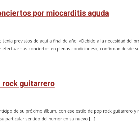
nciertos por miocarditis aguda
enía previstos de aquí a final de año. «Debido a la necesidad del pr
 efectuar sus conciertos en plenas condiciones», confirman desde su
 rock guitarrero
ticipo de su próximo álbum, con ese estilo de pop rock guitarrero y 
u particular sentido del humor en su nuevo […]