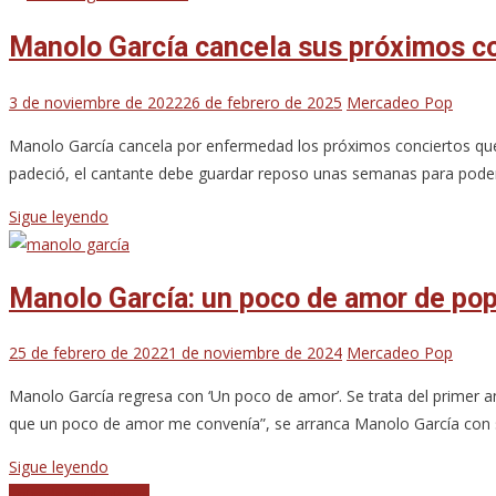
Manolo García cancela sus próximos co
3 de noviembre de 2022
26 de febrero de 2025
Mercadeo Pop
Manolo García cancela por enfermedad los próximos conciertos que t
padeció, el cantante debe guardar reposo unas semanas para poder
Sigue leyendo
Manolo García: un poco de amor de pop
25 de febrero de 2022
1 de noviembre de 2024
Mercadeo Pop
Manolo García regresa con ‘Un poco de amor’. Se trata del primer an
que un poco de amor me convenía”, se arranca Manolo García con s
Sigue leyendo
Entradas anteriores