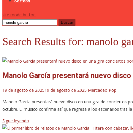
Sorteos
site mode button
Buscar:
Search Results for:
manolo ga
Manolo García presentará nuevo disco 
19 de agosto de 2025
19 de agosto de 2025
Mercadeo Pop
Manolo García presentará nuevo disco en una gira de conciertos por 
octubre. El músico confirma así que regresa a los escenarios tras la
Sigue leyendo