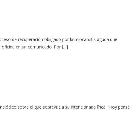
oceso de recuperación obligado por la miocarditis aguda que
 oficina en un comunicado. Por […]
melódico sobre el que sobrevuela su intencionada lírica. “Hoy pensé