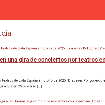
rcía
en una gira de conciertos por teatros e
teatros de toda España en otoño de 2025. ‘Drapaires Poligoneros‘ es 
 gira que en 2024 le hizo […]