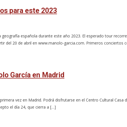
tos para este 2023
 geografía española durante este año 2023. El esperado tour recorrer
rtir del 20 de abril en www.manolo-garcia.com. Primeros conciertos
olo García en Madrid
rimera vez en Madrid. Podrá disfrutarse en el Centro Cultural Casa d
epto el día 24, que cierra a […]