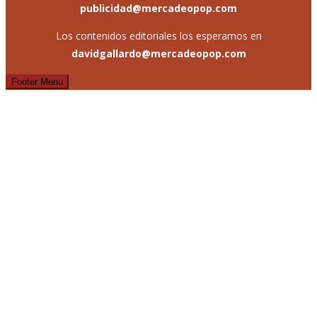
publicidad@mercadeopop.com
Los contenidos editoriales los esperamos en
davidgallardo@mercadeopop.com
Footer Menu