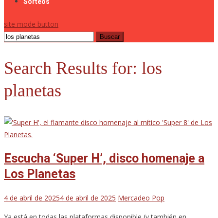
Sorteos
site mode button
Buscar:
Search Results for:
los
planetas
Escucha ‘Super H’, disco homenaje a
Los Planetas
4 de abril de 2025
4 de abril de 2025
Mercadeo Pop
Ya está en todas las plataformas disponible (y también en