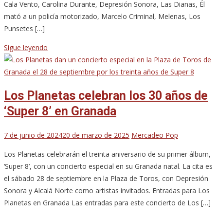
Cala Vento, Carolina Durante, Depresión Sonora, Las Dianas, Él
mató a un policía motorizado, Marcelo Criminal, Melenas, Los
Punsetes […]
Sigue leyendo
Los Planetas celebran los 30 años de
‘Super 8’ en Granada
7 de junio de 2024
20 de marzo de 2025
Mercadeo Pop
Los Planetas celebrarán el treinta aniversario de su primer álbum,
‘Super 8’, con un concierto especial en su Granada natal. La cita es
el sábado 28 de septiembre en la Plaza de Toros, con Depresión
Sonora y Alcalá Norte como artistas invitados. Entradas para Los
Planetas en Granada Las entradas para este concierto de Los […]