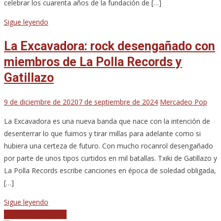
celebrar los cuarenta años de la fundación de […]
Sigue leyendo
La Excavadora: rock desengañado con
miembros de La Polla Records y
Gatillazo
9 de diciembre de 2020
7 de septiembre de 2024
Mercadeo Pop
La Excavadora es una nueva banda que nace con la intención de
desenterrar lo que fuimos y tirar millas para adelante como si
hubiera una certeza de futuro. Con mucho rocanrol desengañado
por parte de unos tipos curtidos en mil batallas. Txiki de Gatillazo y
La Polla Records escribe canciones en época de soledad obligada,
[…]
Sigue leyendo
Navegación
Entradas anteriores