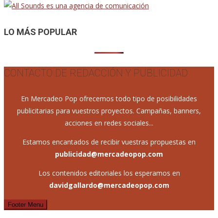
de
entradas
LO MÁS POPULAR
CONTACTO DE REDACCIÓN Y PUBLICIDAD
En Mercadeo Pop ofrecemos todo tipo de posibilidades
publicitarias para vuestros proyectos. Campañas, banners,
acciones en redes sociales...
Estamos encantados de recibir vuestras propuestas en
publicidad@mercadeopop.com
Los contenidos editoriales los esperamos en
davidgallardo@mercadeopop.com
Footer Menu