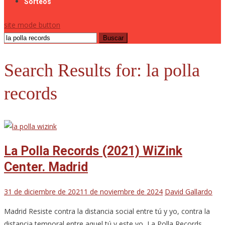
Sorteos
site mode button
Buscar:
Search Results for:
la polla
records
La Polla Records (2021) WiZink
Center. Madrid
31 de diciembre de 2021
1 de noviembre de 2024
David Gallardo
Madrid Resiste contra la distancia social entre tú y yo, contra la
distancia temporal entre aquel tú y este yo, La Polla Records