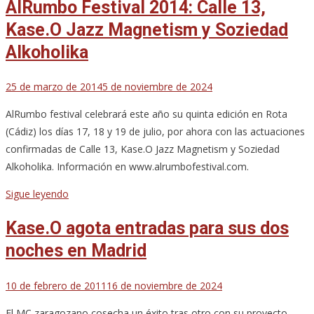
AlRumbo Festival 2014: Calle 13,
Kase.O Jazz Magnetism y Soziedad
Alkoholika
25 de marzo de 2014
5 de noviembre de 2024
AlRumbo festival celebrará este año su quinta edición en Rota
(Cádiz) los días 17, 18 y 19 de julio, por ahora con las actuaciones
confirmadas de Calle 13, Kase.O Jazz Magnetism y Soziedad
Alkoholika. Información en www.alrumbofestival.com.
Sigue leyendo
Kase.O agota entradas para sus dos
noches en Madrid
10 de febrero de 2011
16 de noviembre de 2024
El MC zaragozano cosecha un éxito tras otro con su proyecto