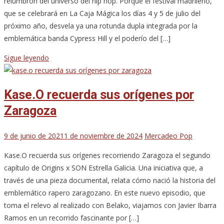
relumbrón del universo del hip hop. Porque el festival madrileño,
que se celebrará en La Caja Mágica los días 4 y 5 de julio del
próximo año, desvela ya una rotunda dupla integrada por la
emblemática banda Cypress Hill y el poderío del […]
Sigue leyendo
Kase.O recuerda sus orígenes por
Zaragoza
9 de junio de 2021
1 de noviembre de 2024
Mercadeo Pop
Kase.O recuerda sus orígenes recorriendo Zaragoza el segundo
capítulo de Origins x SON Estrella Galicia. Una iniciativa que, a
través de una pieza documental, relata cómo nació la historia del
emblemático rapero zaragozano. En este nuevo episodio, que
toma el relevo al realizado con Belako, viajamos con Javier Ibarra
Ramos en un recorrido fascinante por […]