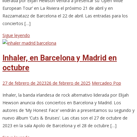
liderada por Elijah Hewson vendrá a presentar su ‘Open Wide
European Tour’ en La Riviera el próximo 21 de abril y en
Razzamatazz de Barcelona el 22 de abril. Las entradas para los
conciertos […]
Sigue leyendo
Inhaler, en Barcelona y Madrid en
octubre
27 de febrero de 2023
26 de febrero de 2025
Mercadeo Pop
Inhaler, la banda irlandesa de rock alternativo liderada por Elijah
Hewson anuncia dos conciertos en Barcelona y Madrid. Los
autores de ‘My Honest Face’ vendrán a presentarnos su segundo y
nuevo álbum ‘Cuts & Bruises’. Las citas son el 27 de octubre de
2023 en la sala Apolo de Barcelona y el 28 de octubre […]