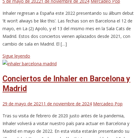
5 de mayo de 2022
1 de noviembre de 2024
Mercadeo Pop
Inhaler regresan a España este 2022 presentando su álbum debut
‘It won’t always be like this’. Las fechas son en Barcelona el 12 de
mayo, en La (2) Apolo, y el 13 del mismo mes en la Sala Cats de
Madrid. Estos dos conciertos vienen aplazados desde 2021, con
cambio de sala en Madrid. El […]
Sigue leyendo
Conciertos de Inhaler en Barcelona y
Madrid
29 de mayo de 2021
1 de noviembre de 2024
Mercadeo Pop
Tras su visita de febrero de 2020 justo antes de la pandemia,
Inhaler volverá a visitar nuestro país para actuar en Barcelona y
Madrid en mayo de 2022. En esta visita estarán presentando su