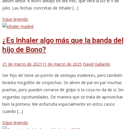
álbum debut ‘It won’t always be like this’, que verá la luz el 9 de
julio. Las fechas concretas de Inhaler […]
Sigue leyendo
¿Es Inhaler algo más que la banda del
hijo de Bono?
21 de marzo de 2021
11 de marzo de 2025
David Gallardo
Ser ‘hijo de’ tiene un porrón de ventajas evidentes, pero también
levanta mogollón de sospechas. Se abren de par en par muchas
puertas, pero pueden cerrarse de golpe si la cosa no da de sí. Sin
segundas oportunidades. De manera que se trata de aprovechar
bien la primera. Me enfurruña especialmente en estos casos
cuando […]
Sigue leyendo