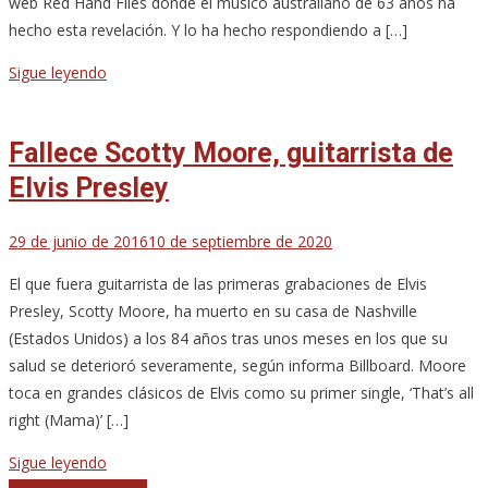
web Red Hand Files donde el músico australiano de 63 años ha
hecho esta revelación. Y lo ha hecho respondiendo a […]
Sigue leyendo
Fallece Scotty Moore, guitarrista de
Elvis Presley
29 de junio de 2016
10 de septiembre de 2020
El que fuera guitarrista de las primeras grabaciones de Elvis
Presley, Scotty Moore, ha muerto en su casa de Nashville
(Estados Unidos) a los 84 años tras unos meses en los que su
salud se deterioró severamente, según informa Billboard. Moore
toca en grandes clásicos de Elvis como su primer single, ‘That’s all
right (Mama)’ […]
Sigue leyendo