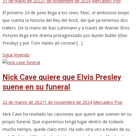
31 de mayo de 2022
1 de noviembre de 2024
Mercadeo Pop
El próximo 24 de junio llega a los cines ‘Elvis’, el ambicioso biopic
que cuenta la historia del Rey del Rock, del que ya tenemos dos
tráilers. De la mano de Baz Luhrmann y a través de Warner Bros
Pictures llega este drama protagonizado por Austin Butler (Elvis
Presley) y por Tom Hanks (el coronel […]
Sigue leyendo
Nick Cave quiere que Elvis Presley
suene en su funeral
22 de marzo de 2021
1 de noviembre de 2024
Mercadeo Pop
Nick Cave ha revelado las canciones que quiere que suenen en su
propio funeral. Que esperemos tenga lugar dentro de todavía
mucho tiempo, quede claro esto. Ha sido otra vez a través de su