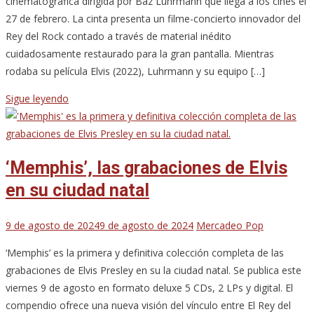
cinematográfica dirigida por Baz Luhrmann que llega a los cines el
27 de febrero. La cinta presenta un filme-concierto innovador del
Rey del Rock contado a través de material inédito
cuidadosamente restaurado para la gran pantalla. Mientras
rodaba su película Elvis (2022), Luhrmann y su equipo […]
Sigue leyendo
‘Memphis’, las grabaciones de Elvis
en su ciudad natal
9 de agosto de 2024
9 de agosto de 2024
Mercadeo Pop
‘Memphis’ es la primera y definitiva colección completa de las
grabaciones de Elvis Presley en su la ciudad natal. Se publica este
viernes 9 de agosto en formato deluxe 5 CDs, 2 LPs y digital. El
compendio ofrece una nueva visión del vínculo entre El Rey del