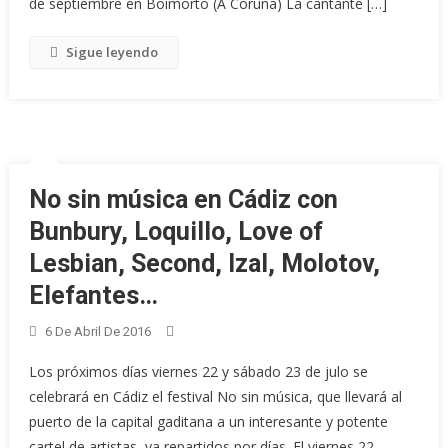
de septiembre en Boimorto (A Coruña) La cantante […]
Sigue leyendo
No sin música en Cádiz con
Bunbury, Loquillo, Love of
Lesbian, Second, Izal, Molotov,
Elefantes…
6 De Abril De 2016
Los próximos días viernes 22 y sábado 23 de julo se
celebrará en Cádiz el festival No sin música, que llevará al
puerto de la capital gaditana a un interesante y potente
cartel de artistas, ya repartidos por días. El viernes 22