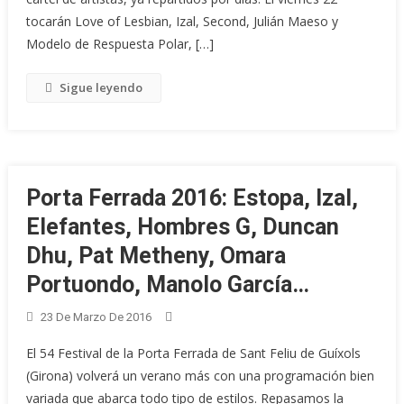
tocarán Love of Lesbian, Izal, Second, Julián Maeso y
Modelo de Respuesta Polar, […]
Sigue leyendo
Porta Ferrada 2016: Estopa, Izal,
Elefantes, Hombres G, Duncan
Dhu, Pat Metheny, Omara
Portuondo, Manolo García…
23 De Marzo De 2016
El 54 Festival de la Porta Ferrada de Sant Feliu de Guíxols
(Girona) volverá un verano más con una programación bien
variada que abarca todo tipo de estilos. Repasamos la