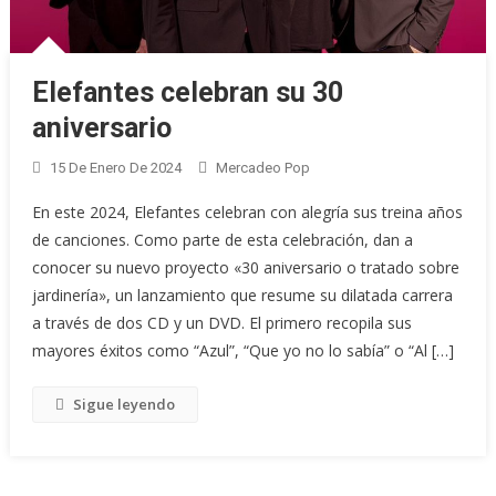
Elefantes celebran su 30
aniversario
15 De Enero De 2024
Mercadeo Pop
En este 2024, Elefantes celebran con alegría sus treina años
de canciones. Como parte de esta celebración, dan a
conocer su nuevo proyecto «30 aniversario o tratado sobre
jardinería», un lanzamiento que resume su dilatada carrera
a través de dos CD y un DVD. El primero recopila sus
mayores éxitos como “Azul”, “Que yo no lo sabía” o “Al […]
Sigue leyendo