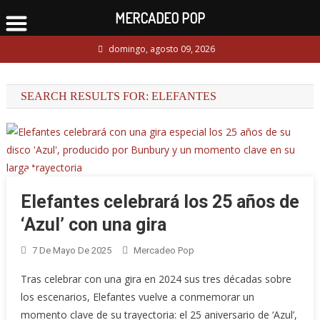
MERCADEO POP
Skip
domingo, agosto 09, 2026
to
content
SEARCH RESULTS FOR:
ELEFANTES
Elefantes celebrará los 25 años de
‘Azul’ con una gira
7 De Mayo De 2025
Mercadeo Pop
Tras celebrar con una gira en 2024 sus tres décadas sobre
los escenarios, Elefantes vuelve a conmemorar un
momento clave de su trayectoria: el 25 aniversario de ‘Azul’,