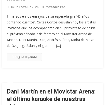
15 De Enero De 2026
Mercadeo Pop
Inmersos en los ensayos de su esperada gira ‘40 años
contando cuentos‘, Celtas Cortos desvelan hoy los artistas
invitados que los acompañarán en su pistoletazo de salida
el próximo sábado 7 de febrero en el Movistar Arena de
Madrid. Dani Martín, Rulo, Andrés Suárez, Moha de Mägo
de Oz, Jorge Salán y el grupo de […]
Sigue leyendo
Dani Martín en el Movistar Arena:
el último karaoke de nuestras