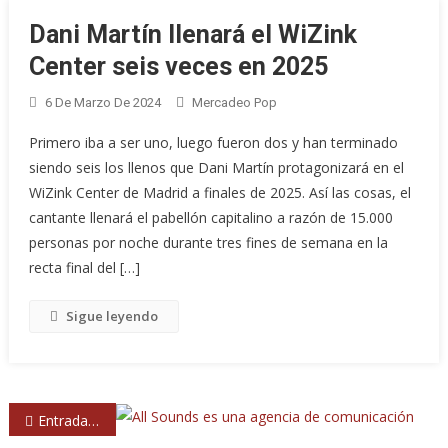
Dani Martín llenará el WiZink
Center seis veces en 2025
6 De Marzo De 2024
Mercadeo Pop
Primero iba a ser uno, luego fueron dos y han terminado
siendo seis los llenos que Dani Martín protagonizará en el
WiZink Center de Madrid a finales de 2025. Así las cosas, el
cantante llenará el pabellón capitalino a razón de 15.000
personas por noche durante tres fines de semana en la
recta final del […]
Sigue leyendo
Navegación
Entradas anteriores