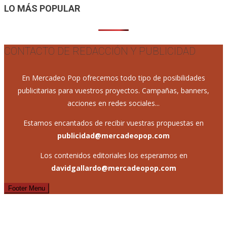
entradas
LO MÁS POPULAR
CONTACTO DE REDACCIÓN Y PUBLICIDAD
En Mercadeo Pop ofrecemos todo tipo de posibilidades
publicitarias para vuestros proyectos. Campañas, banners,
acciones en redes sociales...
Estamos encantados de recibir vuestras propuestas en
publicidad@mercadeopop.com
Los contenidos editoriales los esperamos en
davidgallardo@mercadeopop.com
Footer Menu