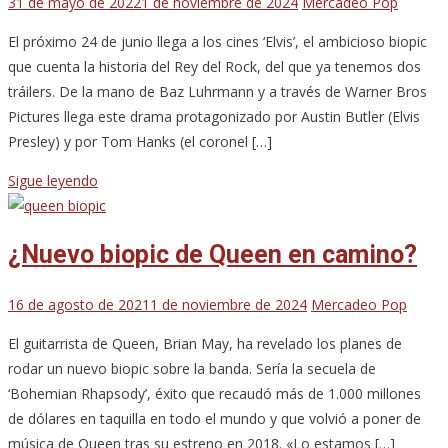
31 de mayo de 2022
1 de noviembre de 2024
Mercadeo Pop
El próximo 24 de junio llega a los cines ‘Elvis’, el ambicioso biopic
que cuenta la historia del Rey del Rock, del que ya tenemos dos
tráilers. De la mano de Baz Luhrmann y a través de Warner Bros
Pictures llega este drama protagonizado por Austin Butler (Elvis
Presley) y por Tom Hanks (el coronel […]
Sigue leyendo
¿Nuevo biopic de Queen en camino?
16 de agosto de 2021
1 de noviembre de 2024
Mercadeo Pop
El guitarrista de Queen, Brian May, ha revelado los planes de
rodar un nuevo biopic sobre la banda. Sería la secuela de
‘Bohemian Rhapsody’, éxito que recaudó más de 1.000 millones
de dólares en taquilla en todo el mundo y que volvió a poner de
música de Queen tras su estreno en 2018. «Lo estamos […]