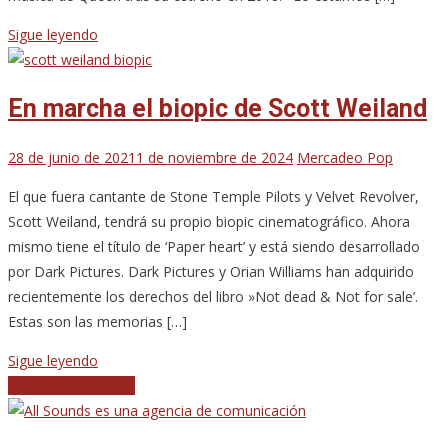
Sigue leyendo
En marcha el biopic de Scott Weiland
28 de junio de 2021
1 de noviembre de 2024
Mercadeo Pop
El que fuera cantante de Stone Temple Pilots y Velvet Revolver,
Scott Weiland, tendrá su propio biopic cinematográfico. Ahora
mismo tiene el título de ‘Paper heart’ y está siendo desarrollado
por Dark Pictures. Dark Pictures y Orian Williams han adquirido
recientemente los derechos del libro »Not dead & Not for sale’.
Estas son las memorias […]
Sigue leyendo
Navegación
Entradas anteriores
de