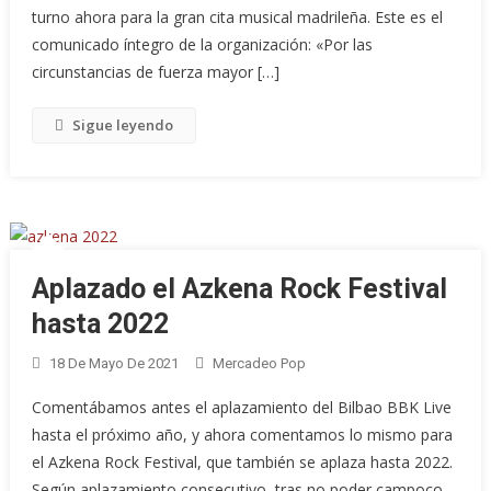
turno ahora para la gran cita musical madrileña. Este es el
comunicado íntegro de la organización: «Por las
circunstancias de fuerza mayor […]
Sigue leyendo
Aplazado el Azkena Rock Festival
hasta 2022
18 De Mayo De 2021
Mercadeo Pop
Comentábamos antes el aplazamiento del Bilbao BBK Live
hasta el próximo año, y ahora comentamos lo mismo para
el Azkena Rock Festival, que también se aplaza hasta 2022.
Según aplazamiento consecutivo, tras no poder campoco