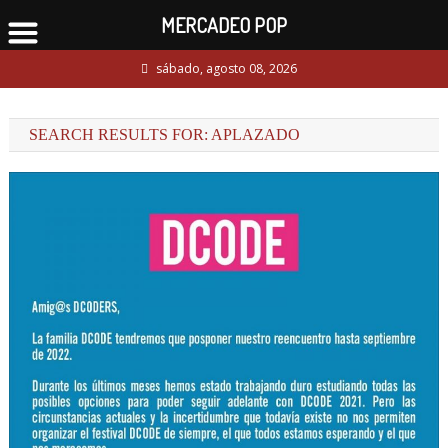
MERCADEO POP
Skip
sábado, agosto 08, 2026
to
content
SEARCH RESULTS FOR:
APLAZADO