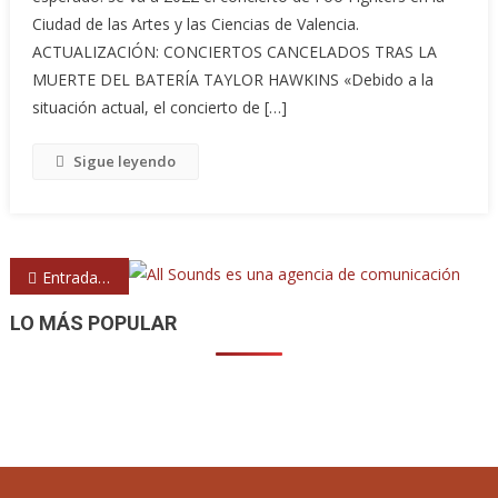
Ciudad de las Artes y las Ciencias de Valencia.
ACTUALIZACIÓN: CONCIERTOS CANCELADOS TRAS LA
MUERTE DEL BATERÍA TAYLOR HAWKINS «Debido a la
situación actual, el concierto de […]
Sigue leyendo
Navegación
Entradas anteriores
de
LO MÁS POPULAR
entradas