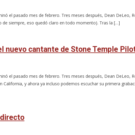
erminó el pasado mes de febrero. Tres meses después, Dean DeLeo, Ro
po de siempre, eso quedó claro en todo momento). Tras la […]
el nuevo cantante de Stone Temple Pilo
erminó el pasado mes de febrero. Tres meses después, Dean DeLeo, Ro
en California, y ahora ya incluso podemos escuchar su primera grabaci
directo