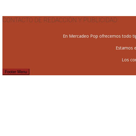
CONTACTO DE REDACCIÓN Y PUBLICIDAD
En Mercadeo Pop ofrecemos todo tipo 
Estamos e
Los co
Footer Menu