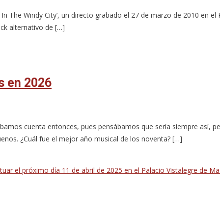
e In The Windy City’, un directo grabado el 27 de marzo de 2010 en el
ck alternativo de […]
s en 2026
dábamos cuenta entonces, pues pensábamos que sería siempre así, p
buenos. ¿Cuál fue el mejor año musical de los noventa? […]