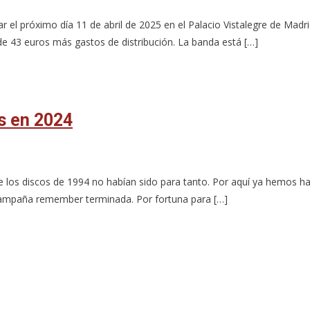
el próximo día 11 de abril de 2025 en el Palacio Vistalegre de Madr
e 43 euros más gastos de distribución. La banda está […]
s en 2024
que los discos de 1994 no habían sido para tanto. Por aquí ya hemos h
campaña remember terminada. Por fortuna para […]