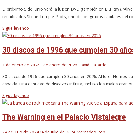
El próximo 5 de junio verá la luz en DVD (también en Blu Ray), ‘Aliv
reunificados Stone Temple Pilots, uno de los grupos capitales del ro
Sigue leyendo
30 discos de 1996 que cumplen 30 año
1 de enero de 2026
1 de enero de 2026
David Gallardo
30 discos de 1996 que cumplen 30 años en 2026. Al loro. No nos 
espalda. Una cantidad de discazos infinita, incluso los malos eran 
Sigue leyendo
The Warning en el Palacio Vistalegre
24 de julio de 2024
24 de julio de 2024
Mercadeo Pop