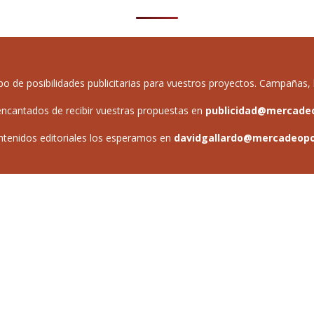
de posibilidades publicitarias para vuestros proyectos. Campañas, b
ncantados de recibir vuestras propuestas en
publicidad@mercade
ntenidos editoriales los esperamos en
davidgallardo@mercadeop