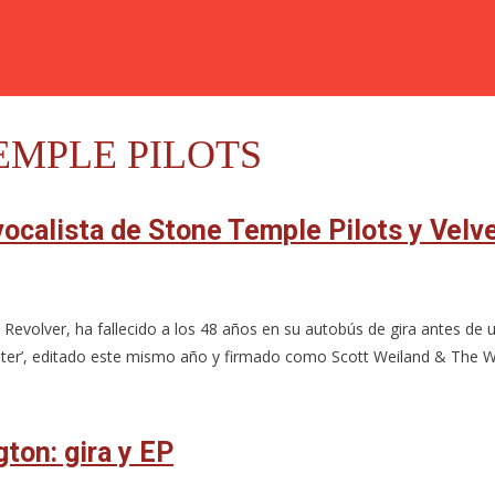
EMPLE PILOTS
vocalista de Stone Temple Pilots y Velv
t Revolver, ha fallecido a los 48 años en su autobús de gira antes de
ster’, editado este mismo año y firmado como Scott Weiland & The W
ton: gira y EP