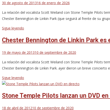
30 de agosto de 2013
16 de enero de 2026
La relación del vocalista Scott Weiland con Stone Temple Pilots t
Chester Bennington de Linkin Park (que seguirá al frente de su gru
Sigue leyendo
Chester Bennington de Linkin Park es 
19 de mayo de 2013
10 de septiembre de 2020
La relación del vocalista Scott Weiland con Stone Temple Pilots t
Chester Bennington de Linkin Park. ayer dieron un breve concierto 
Sigue leyendo
Stone Temple Pilots lanzan un DVD en 
18 de abril de 2012
10 de septiembre de 2020