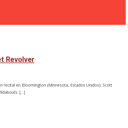
et Revolver
 un recital en Bloomington (Minnesota, Estados Unidos). Scott
ildabouts. […]