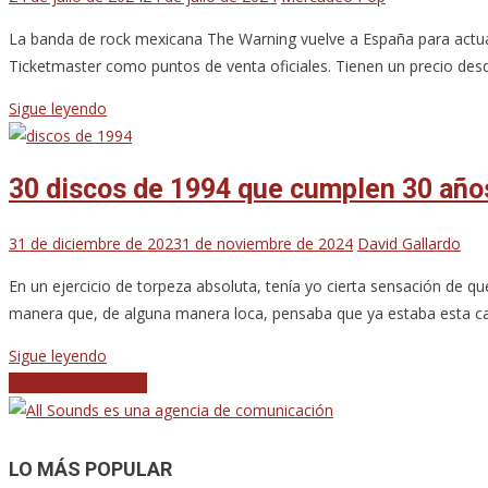
La banda de rock mexicana The Warning vuelve a España para actuar 
Ticketmaster como puntos de venta oficiales. Tienen un precio desd
Sigue leyendo
30 discos de 1994 que cumplen 30 año
31 de diciembre de 2023
1 de noviembre de 2024
David Gallardo
En un ejercicio de torpeza absoluta, tenía yo cierta sensación de 
manera que, de alguna manera loca, pensaba que ya estaba esta 
Sigue leyendo
Navegación
Entradas anteriores
de
entradas
LO MÁS POPULAR