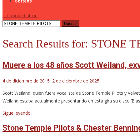
Sorteos
site mode button
Buscar:
Search Results for:
STONE T
Muere a los 48 años Scott Weiland, ex
4 de diciembre de 2015
12 de diciembre de 2025
Scott Weiland, quien fuera vocalista de Stone Temple Pilots y Velve
Weiland estaba actualmente presentando en esta gira su disco ‘Bla
Sigue leyendo
Stone Temple Pilots & Chester Benning