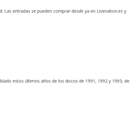
id. Las entradas se pueden comprar desde ya en Livenation.es y
ablado estos últimos años de los discos de 1991, 1992 y 1993, de