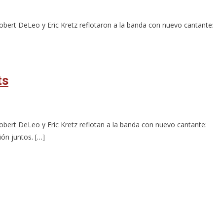
bert DeLeo y Eric Kretz reflotaron a la banda con nuevo cantante:
ts
bert DeLeo y Eric Kretz reflotan a la banda con nuevo cantante:
ón juntos. […]