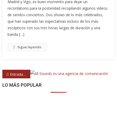
Madrid y Vigo, es buen momento para dejar un
recordatorio para la posteridad recopilando algunos vídeos
de sendos conciertos. Dos shows de lo más celebrados,
que han superado las expectativas incluso de los más
escépticos con sus tres horas largas de duración y una
banda […]
Sigue leyendo
Navegación
Entradas anteriores
de
LO MÁS POPULAR
entradas