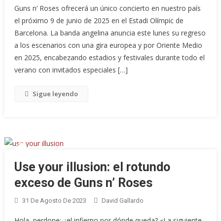
Guns n’ Roses ofrecerá un único concierto en nuestro país
el próximo 9 de junio de 2025 en el Estadi Olímpic de
Barcelona. La banda angelina anuncia este lunes su regreso
a los escenarios con una gira europea y por Oriente Medio
en 2025, encabezando estadios y festivales durante todo el
verano con invitados especiales […]
Sigue leyendo
Use your illusion: el rotundo
exceso de Guns n’ Roses
31 De Agosto De 2023
David Gallardo
Hola, perdone: ¿el infierno por dónde queda? «La siguiente