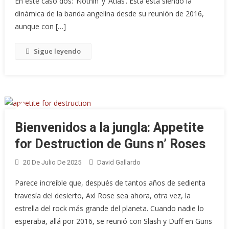
En este caso dos: ‘Nothin‘ y ‘Atlas‘. Esta está siendo la
dinámica de la banda angelina desde su reunión de 2016,
aunque con […]
Sigue leyendo
Bienvenidos a la jungla: Appetite
for Destruction de Guns n’ Roses
20 De Julio De 2025
David Gallardo
Parece increíble que, después de tantos años de sedienta
travesía del desierto, Axl Rose sea ahora, otra vez, la
estrella del rock más grande del planeta. Cuando nadie lo
esperaba, allá por 2016, se reunió con Slash y Duff en Guns